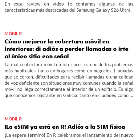
En esta review en vídeo te contamos algunas de las
características más destacadas del Samsung Galaxy S26 Ultra.
MÓBIL R
Cómo mejorar la cobertura móvil en
interiores: di adiós a perder llamadas o irte
al único sitio con señal
La mala cobertura móvil en interiores es uno de los problemas
más habituales tanto en hogares como en negocios. Llamadas
que se cortan, dificultades para recibir llamadas o una calidad
de voz deficiente son situaciones muy comunes cuando la señal
móvil no llega correctamente al interior de un edificio. Es algo
que conocemos bastante en Galicia, tanto en ciudades como la
aldea.
MÓBIL R
¡La eSIM ya está en R! Adiós a la SIM física
¡La espera terminó! En R celebramos el lanzamiento del nuevo