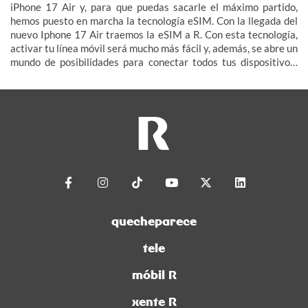
iPhone 17 Air y, para que puedas sacarle el máximo partido,
hemos puesto en marcha la tecnología eSIM. Con la llegada del
nuevo Iphone 17 Air traemos la eSIM a R. Con esta tecnología,
activar tu línea móvil será mucho más fácil y, además, se abre un
mundo de posibilidades para conectar todos tus dispositivos:
smartwatch, tablet, televisor e incluso tu coche (IoT – Internet
de las Cosas).
quecheparece
tele
móbil R
xente R