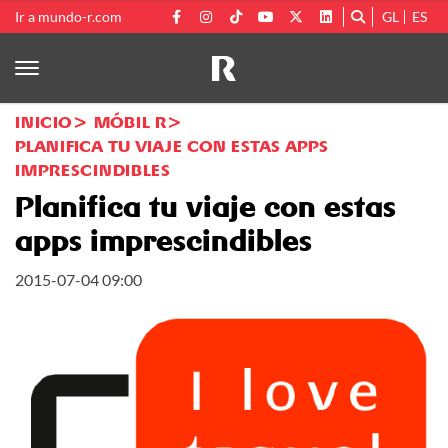
Ir a mundo-r.com
GL
ES
INICIO
MÓBIL R
PLANIFICA TU VIAJE CON ESTAS APPS
IMPRESCINDIBLES
Planifica tu viaje con estas
apps imprescindibles
2015-07-04 09:00