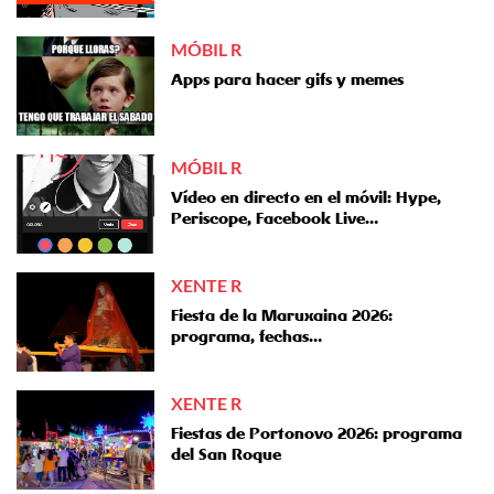
MÓBIL R
Apps para hacer gifs y memes
MÓBIL R
Vídeo en directo en el móvil: Hype,
Periscope, Facebook Live…
XENTE R
Fiesta de la Maruxaina 2026:
programa, fechas…
XENTE R
Fiestas de Portonovo 2026: programa
del San Roque