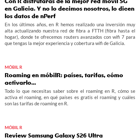
Con R disfrutarás de la mejor red móvil 5G
en Galicia. Y no lo decimos nosotros, lo dicen
los datos de nPerf
En los últimos años, en R hemos realizado una inversión muy
alta actualizando nuestra red de fibra a FTTH (fibra hasta el
hogar), donde te ofrecemos routers avanzados con wifi 7 para
que tengas la mejor experiencia y cobertura wifi de Galicia.
MÓBIL R
Roaming en móbilR: países, tarifas, cómo
activarlo...
Todo lo que necesitas saber sobre el roaming en R, cómo se
activa el roaming, en qué países es gratis el roaming y cuáles
son las tarifas de roaming en R.
MÓBIL R
Review Samsung Galaxy S26 Ultra