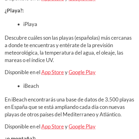
¿Playa?:
iPlaya
Descubre cuáles son las playas (españolas) más cercanas
a donde te encuentras y entérate de la previsión
meteorológica, la temperatura del agua, el oleaje, las
mareas o el índice UV.
Disponible en el
App Store
y
Google Play
iBeach
En iBeach encontrarás una base de datos de 3.500 playas
en España que se está ampliando cada día con nuevas
playas de otros países del Mediterraneo y Atlántico.
Disponible en el
App Store
y
Google Play
¿o montaña?: