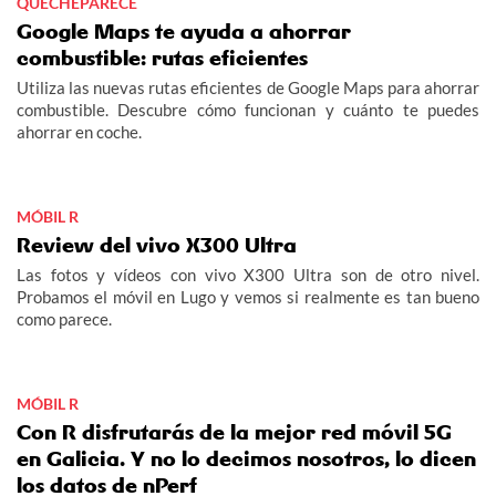
QUECHEPARECE
Google Maps te ayuda a ahorrar
combustible: rutas eficientes
Utiliza las nuevas rutas eficientes de Google Maps para ahorrar
combustible. Descubre cómo funcionan y cuánto te puedes
ahorrar en coche.
MÓBIL R
Review del vivo X300 Ultra
Las fotos y vídeos con vivo X300 Ultra son de otro nivel.
Probamos el móvil en Lugo y vemos si realmente es tan bueno
como parece.
MÓBIL R
Con R disfrutarás de la mejor red móvil 5G
en Galicia. Y no lo decimos nosotros, lo dicen
los datos de nPerf