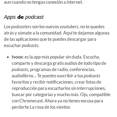
aun cuando no tengas conexión a internet.
de
Apps
podcast
Los
podcasters
son los nuevos
youtubers
, no te quedes
atrás y súmate a la comunidad. Aquí te dejamos algunas
de las aplicaciones que te puedes descargar para
escuchar
podcasts
.
Ivoox
: es la
app
más popular sin duda. Escucha,
comparte y descarga gratis audios de todo tipo de
podcasts
, programas de radio, conferencias,
audiolibros… Te puedes suscribir a tus
podcasts
favoritos y recibir notificaciones, crear listas de
reproducción para escucharlos sin interrupciones,
buscar por categorías y mucho más. Ojo, compatible
con Chromecast. Ahora ya no tienes excusa para
perderte La rosa de los vientos