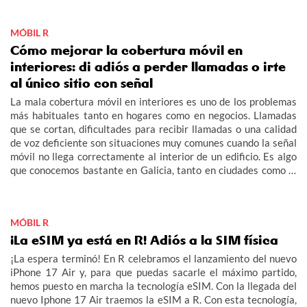
MÓBIL R
Cómo mejorar la cobertura móvil en
interiores: di adiós a perder llamadas o irte
al único sitio con señal
La mala cobertura móvil en interiores es uno de los problemas
más habituales tanto en hogares como en negocios. Llamadas
que se cortan, dificultades para recibir llamadas o una calidad
de voz deficiente son situaciones muy comunes cuando la señal
móvil no llega correctamente al interior de un edificio. Es algo
que conocemos bastante en Galicia, tanto en ciudades como la
aldea.
MÓBIL R
¡La eSIM ya está en R! Adiós a la SIM física
¡La espera terminó! En R celebramos el lanzamiento del nuevo
iPhone 17 Air y, para que puedas sacarle el máximo partido,
hemos puesto en marcha la tecnología eSIM. Con la llegada del
nuevo Iphone 17 Air traemos la eSIM a R. Con esta tecnología,