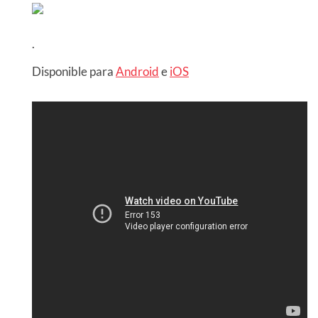
.
Disponible para
Android
e
iOS