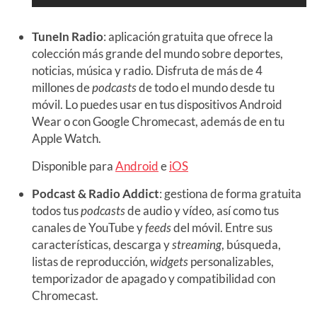
TuneIn Radio
: aplicación gratuita que ofrece la
colección más grande del mundo sobre deportes,
noticias, música y radio. Disfruta de más de 4
millones de
podcasts
de todo el mundo desde tu
móvil. Lo puedes usar en tus dispositivos Android
Wear o con Google Chromecast, además de en tu
Apple Watch.
Disponible para
Android
e
iOS
Podcast & Radio Addict
: gestiona de forma gratuita
todos tus
podcasts
de audio y vídeo, así como tus
canales de YouTube y
feeds
del móvil. Entre sus
características, descarga y
streaming
, búsqueda,
listas de reproducción,
widgets
personalizables,
temporizador de apagado y compatibilidad con
Chromecast.