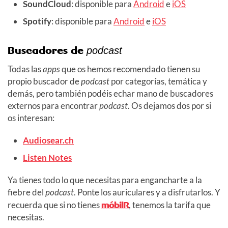
SoundCloud
: disponible para
Android
e
iOS
Spotify
: disponible para
Android
e
iOS
Buscadores de
podcast
Todas las
apps
que os hemos recomendado tienen su
propio buscador de
podcast
por categorías, temática y
demás, pero también podéis echar mano de buscadores
externos para encontrar
podcast
. Os dejamos dos por si
os interesan:
Audiosear.ch
Listen Notes
Ya tienes todo lo que necesitas para engancharte a la
fiebre del
podcast
. Ponte los auriculares y a disfrutarlos. Y
recuerda que si no tienes
móbilR
, tenemos la tarifa que
necesitas.