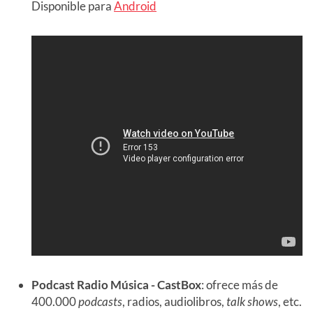
Disponible para
Android
Podcast Radio Música - CastBox
: ofrece más de
400.000
podcasts
, radios, audiolibros,
talk shows
, etc.