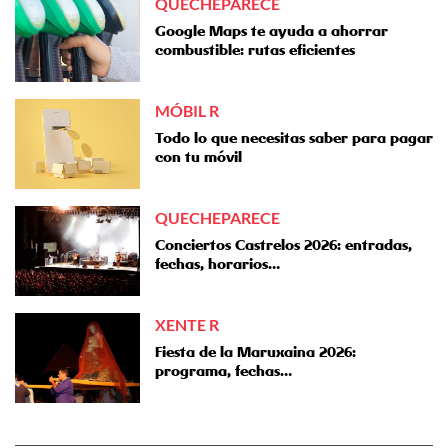
QUECHEPARECE
Google Maps te ayuda a ahorrar
combustible: rutas eficientes
MÓBIL R
Todo lo que necesitas saber para pagar
con tu móvil
QUECHEPARECE
Conciertos Castrelos 2026: entradas,
fechas, horarios…
XENTE R
Fiesta de la Maruxaina 2026:
programa, fechas…