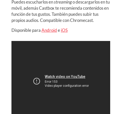
Puedes escucharlos en
streaming
o descargarlos en tu
móvil, además Castbox te recomienda contenidos en
función de tus gustos. También puedes subir tus
propios audios. Compatible con Chromecast.
Disponible para
Android
e
iOS