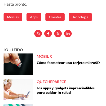
Hasta pronto.
Móviles
Apps
Clientes
Tecnología
LO + LEÍDO
MÓBIL R
Cómo formatear una tarjeta microSD
QUECHEPARECE
Las apps y gadgets imprescindibles
para cuidar tu salud