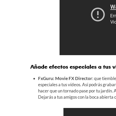
Añade efectos especiales a tus v
FxGuru: Movie FX Director
: que tiembl
especiales a tus vídeos. Así podrás graba
hacer que un tornado pase por tu jardín.
Dejarás a tus amigos con la boca abierta 