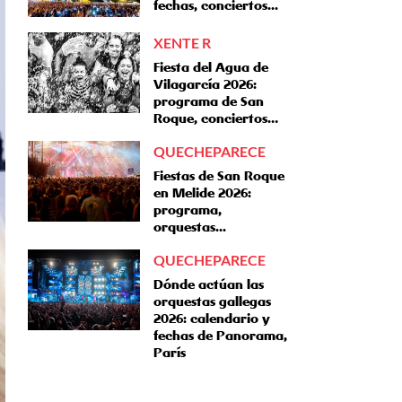
fechas, conciertos...
XENTE R
Fiesta del Agua de
Vilagarcía 2026:
programa de San
Roque, conciertos…
QUECHEPARECE
Fiestas de San Roque
en Melide 2026:
programa,
orquestas...
QUECHEPARECE
Dónde actúan las
orquestas gallegas
2026: calendario y
fechas de Panorama,
París