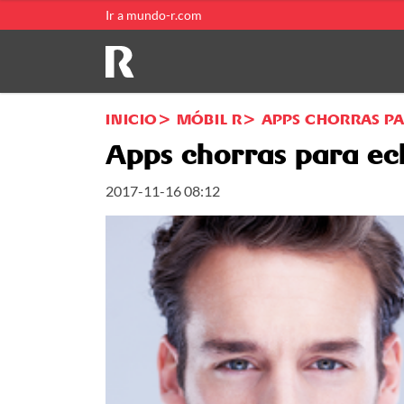
Ir a mundo-r.com
INICIO
MÓBIL R
APPS CHORRAS PA
Apps chorras para ec
2017-11-16 08:12