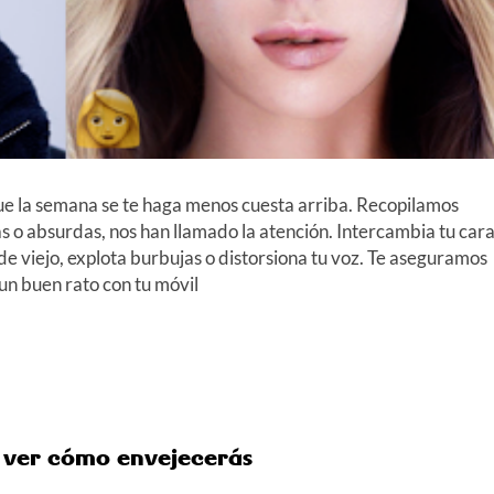
ue la semana se te haga menos cuesta arriba. Recopilamos
s o absurdas, nos han llamado la atención. Intercambia tu car
e viejo, explota burbujas o distorsiona tu voz. Te aseguramos
un buen rato con tu móvil
 ver cómo envejecerás