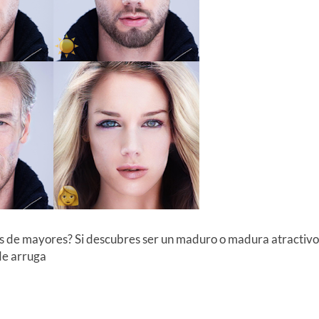
os de mayores? Si descubres ser un maduro o madura atractivo
de arruga