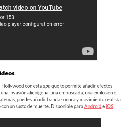
ídeos
e Hollywood con esta
app
que te permite añadir efectos
r una invasión alienígena, una emboscada, una explosión o
 Además, puedes añadir banda sonora y movimiento realista.
o con un susto de muerte. Disponible para
Android
e
iOS
.