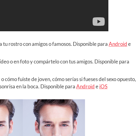
a tu rostro con amigos o famosos. Disponible para
Android
e
vídeo o en foto y compártelo con tus amigos. Disponible para
 cómo fuiste de joven, cómo serías si fueses del sexo opuesto,
 sonrisa en la boca. Disponible para
Android
e
iOS