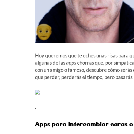
Hoy queremos que te eches unas risas para q
algunas de las
apps
chorras que, por simpática
con un amigo o famoso, descubre cómo serás d
que perder, perderás el tiempo, pero pasarás 
.
Apps para intercambiar caras o