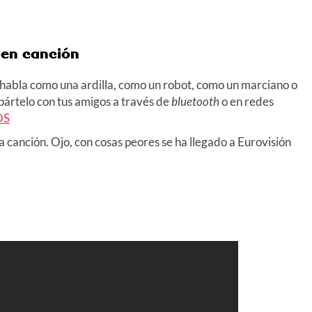
a en canción
y habla como una ardilla, como un robot, como un marciano o
pártelo con tus amigos a través de
bluetooth
o en redes
OS
a canción. Ojo, con cosas peores se ha llegado a Eurovisión