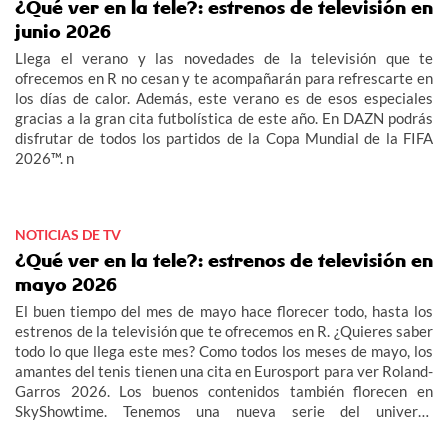
¿Qué ver en la tele?: estrenos de televisión en
junio 2026
Llega el verano y las novedades de la televisión que te
ofrecemos en R no cesan y te acompañarán para refrescarte en
los días de calor. Además, este verano es de esos especiales
gracias a la gran cita futbolística de este año. En DAZN podrás
disfrutar de todos los partidos de la Copa Mundial de la FIFA
2026™. n
NOTICIAS DE TV
¿Qué ver en la tele?: estrenos de televisión en
mayo 2026
El buen tiempo del mes de mayo hace florecer todo, hasta los
estrenos de la televisión que te ofrecemos en R. ¿Quieres saber
todo lo que llega este mes? Como todos los meses de mayo, los
amantes del tenis tienen una cita en Eurosport para ver Roland-
Garros 2026. Los buenos contenidos también florecen en
SkyShowtime. Tenemos una nueva serie del universo
Yellowstone, Rancho Dutton, y una película de acción que no te