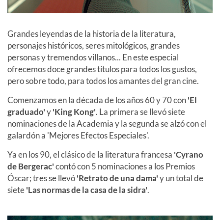
Grandes leyendas de la historia de la literatura,
personajes históricos, seres mitológicos, grandes
personas y tremendos villanos... En este especial
ofrecemos doce grandes títulos para todos los gustos,
pero sobre todo, para todos los amantes del gran cine.
Comenzamos en la década de los años 60 y 70 con
'El
graduado'
y
'King Kong'
. La primera se llevó siete
nominaciones de la Academia y la segunda se alzó con el
galardón a 'Mejores Efectos Especiales'.
Ya en los 90, el clásico de la literatura francesa
'Cyrano
de Bergerac'
contó con 5 nominaciones a los Premios
Óscar; tres se llevó
'Retrato de una dama'
y un total de
siete
'Las normas de la casa de la sidra'
.