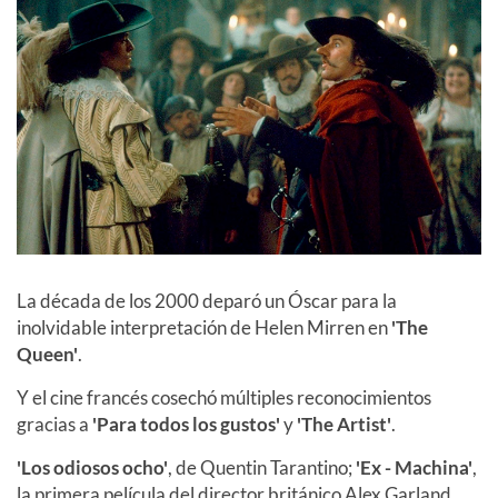
La década de los 2000 deparó un Óscar para la
inolvidable interpretación de Helen Mirren en
'The
Queen'
.
Y el cine francés cosechó múltiples reconocimientos
gracias a
'Para todos los gustos'
y
'The Artist'
.
'Los odiosos ocho'
, de Quentin Tarantino;
'Ex - Machina'
,
la primera película del director británico Alex Garland