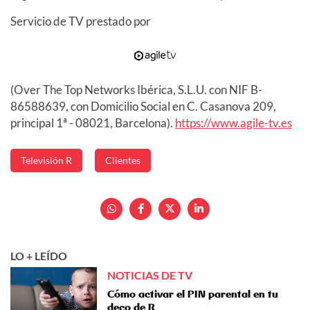
Servicio de TV prestado por
(Over The Top Networks Ibérica, S.L.U. con NIF B-
86588639, con Domicilio Social en C. Casanova 209,
principal 1ª - 08021, Barcelona).
https://www.agile-tv.es
Televisión R
Clientes
LO + LEÍDO
NOTICIAS DE TV
Cómo activar el PIN parental en tu
deco de R