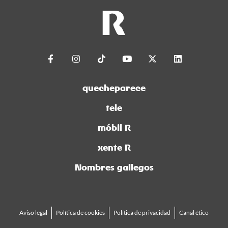
quecheparece
tele
móbil R
xente R
Nombres gallegos
Aviso legal
Política de cookies
Política de privacidad
Canal ético