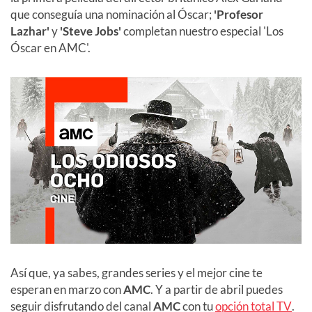
que conseguía una nominación al Óscar;
'Profesor
Lazhar'
y
'Steve Jobs'
completan nuestro especial 'Los
Óscar en AMC'.
Así que, ya sabes, grandes series y el mejor cine te
esperan en marzo con
AMC
. Y a partir de abril puedes
seguir disfrutando del canal
AMC
con tu
opción total TV
.