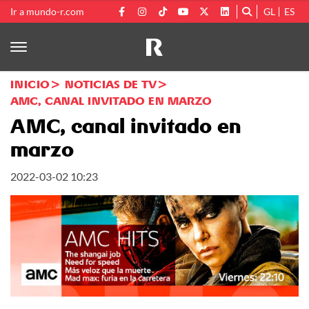
Ir a mundo-r.com
GL
ES
INICIO
NOTICIAS DE TV
AMC, CANAL INVITADO EN MARZO
AMC, canal invitado en
marzo
2022-03-02 10:23