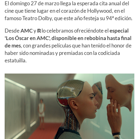
El domingo 27 de marzo llega la esperada cita anual del
cine que tiene lugar en el corazón de Hollywood, en el
famoso Teatro Dolby, que este año festeja su 94ª edición.
Desde
AMC
y
R
lo celebramos ofreciéndote el
especial
'Los Óscar en AMC', disponible en rebobina hasta final
de mes
, con grandes películas que han tenido el honor de
haber sido nominadas y premiadas con la codiciada
estatuilla.