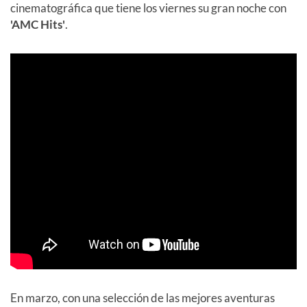
cinematográfica que tiene los viernes su gran noche con
'AMC Hits'
.
En marzo, con una selección de las mejores aventuras