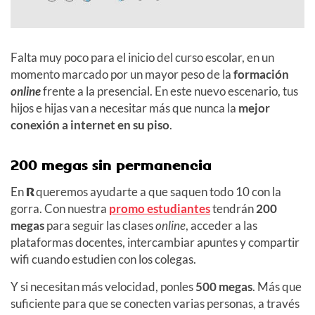
Falta muy poco para el inicio del curso escolar, en un
momento marcado por un mayor peso de la
formación
online
frente a la presencial. En este nuevo escenario, tus
hijos e hijas van a necesitar más que nunca la
mejor
conexión a internet en su piso
.
200 megas sin permanencia
En
R
queremos ayudarte a que saquen todo 10 con la
gorra. Con nuestra
promo estudiantes
tendrán
200
megas
para seguir las clases
online
, acceder a las
plataformas docentes, intercambiar apuntes y compartir
wifi cuando estudien con los colegas.
Y si necesitan más velocidad, ponles
500 megas
. Más que
suficiente para que se conecten varias personas, a través