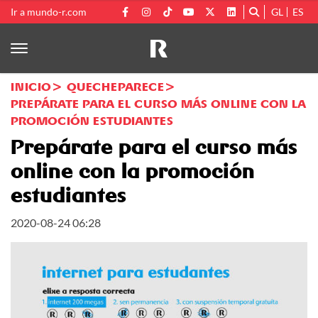
Ir a mundo-r.com
GL
ES
INICIO
QUECHEPARECE
PREPÁRATE PARA EL CURSO MÁS ONLINE CON LA
PROMOCIÓN ESTUDIANTES
Prepárate para el curso más
online con la promoción
estudiantes
2020-08-24 06:28