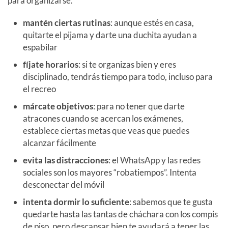
para organizarse.
mantén ciertas rutinas
: aunque estés en casa,
quitarte el pijama y darte una duchita ayudan a
espabilar
fíjate horarios
: si te organizas bien y eres
disciplinado, tendrás tiempo para todo, incluso para
el recreo
márcate objetivos
: para no tener que darte
atracones cuando se acercan los exámenes,
establece ciertas metas que veas que puedes
alcanzar fácilmente
evita las distracciones
: el WhatsApp y las redes
sociales son los mayores “robatiempos”. Intenta
desconectar del móvil
intenta dormir lo suficiente
: sabemos que te gusta
quedarte hasta las tantas de cháchara con los compis
de piso, pero descansar bien te ayudará a tener las