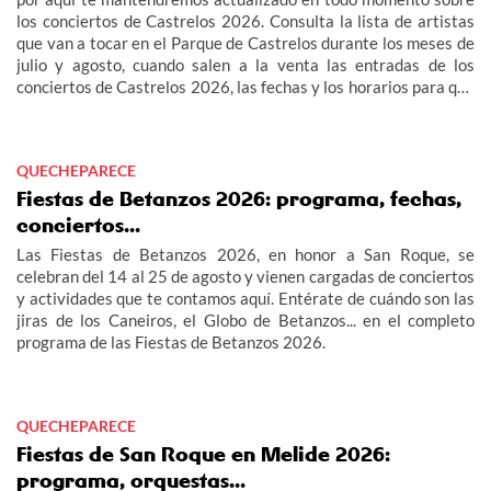
los conciertos de Castrelos 2026. Consulta la lista de artistas
que van a tocar en el Parque de Castrelos durante los meses de
julio y agosto, cuando salen a la venta las entradas de los
conciertos de Castrelos 2026, las fechas y los horarios para que
no te pierdas los grandes eventos del verano en Vigo.
QUECHEPARECE
Fiestas de Betanzos 2026: programa, fechas,
conciertos...
Las Fiestas de Betanzos 2026, en honor a San Roque, se
celebran del 14 al 25 de agosto y vienen cargadas de conciertos
y actividades que te contamos aquí. Entérate de cuándo son las
jiras de los Caneiros, el Globo de Betanzos... en el completo
programa de las Fiestas de Betanzos 2026.
QUECHEPARECE
Fiestas de San Roque en Melide 2026:
programa, orquestas...