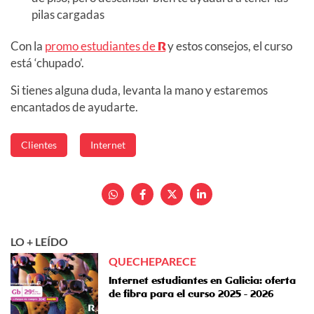
pilas cargadas
Con la
promo estudiantes de
R
y estos consejos, el curso
está ‘chupado’.
Si tienes alguna duda, levanta la mano y estaremos
encantados de ayudarte.
Clientes
Internet
LO + LEÍDO
QUECHEPARECE
Internet estudiantes en Galicia: oferta
de fibra para el curso 2025 - 2026