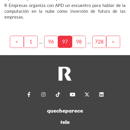
R Empresas organiza con APD un encuentro para hablar de la
computación en la nube como inversión de futuro de las
empresas.
<
1
...
96
97
98
...
728
>
quecheparece
tele