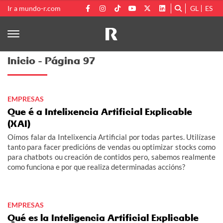
Ir a mundo-r.com
GL
ES
Inicio - Página 97
EMPRESAS
Que é a Intelixencia Artificial Explicable
(XAI)
Oímos falar da Intelixencia Artificial por todas partes. Utilízase
tanto para facer predicións de vendas ou optimizar stocks como
para chatbots ou creación de contidos pero, sabemos realmente
como funciona e por que realiza determinadas accións?
EMPRESAS
Qué es la Inteligencia Artificial Explicable