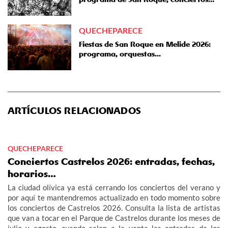
QUECHEPARECE
Fiestas de San Roque en Melide 2026:
programa, orquestas...
ARTÍCULOS RELACIONADOS
QUECHEPARECE
Conciertos Castrelos 2026: entradas, fechas,
horarios…
La ciudad olívica ya está cerrando los conciertos del verano y
por aquí te mantendremos actualizado en todo momento sobre
los conciertos de Castrelos 2026. Consulta la lista de artistas
que van a tocar en el Parque de Castrelos durante los meses de
julio y agosto, cuando salen a la venta las entradas de los