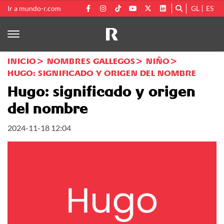
Ir a mundo-r.com
GL
ES
INICIO
NOMBRES GALLEGOS
NIÑO
HUGO: SIGNIFICADO Y ORIGEN DEL NOMBRE
Hugo: significado y origen
del nombre
2024-11-18 12:04