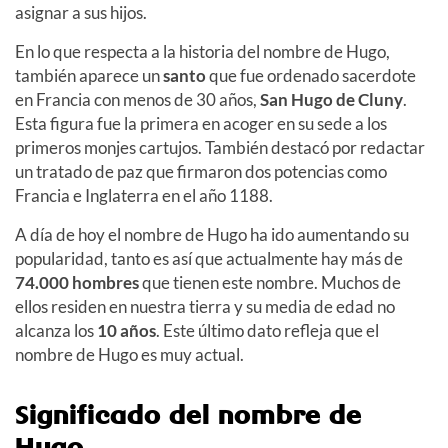
asignar a sus hijos.
En lo que respecta a la historia del nombre de Hugo,
también aparece un
santo
que fue ordenado sacerdote
en Francia con menos de 30 años,
San Hugo de Cluny
.
Esta figura fue la primera en acoger en su sede a los
primeros monjes cartujos. También destacó por redactar
un tratado de paz que firmaron dos potencias como
Francia e Inglaterra en el año 1188.
A día de hoy el nombre de Hugo ha ido aumentando su
popularidad, tanto es así que actualmente hay más de
74.000 hombres
que tienen este nombre. Muchos de
ellos residen en nuestra tierra y su media de edad no
alcanza los
10 años
. Este último dato refleja que el
nombre de Hugo es muy actual.
Significado del nombre de
Hugo