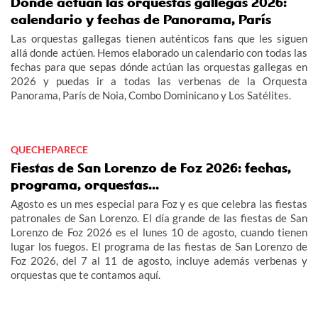
Dónde actúan las orquestas gallegas 2026:
calendario y fechas de Panorama, París
Las orquestas gallegas tienen auténticos fans que les siguen
allá donde actúen. Hemos elaborado un calendario con todas las
fechas para que sepas dónde actúan las orquestas gallegas en
2026 y puedas ir a todas las verbenas de la Orquesta
Panorama, París de Noia, Combo Dominicano y Los Satélites.
QUECHEPARECE
Fiestas de San Lorenzo de Foz 2026: fechas,
programa, orquestas...
Agosto es un mes especial para Foz y es que celebra las fiestas
patronales de San Lorenzo. El día grande de las fiestas de San
Lorenzo de Foz 2026 es el lunes 10 de agosto, cuando tienen
lugar los fuegos. El programa de las fiestas de San Lorenzo de
Foz 2026, del 7 al 11 de agosto, incluye además verbenas y
orquestas que te contamos aquí.