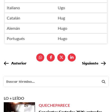
Italiano
Ugo
Catalán
Hug
Alemán
Hugo
Portugués
Hugo
Anterior
Siguiente
LO + LEÍDO
QUECHEPARECE
Conciertos Castrelos 2026: entradas,