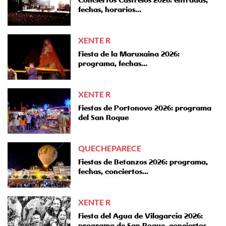
fechas, horarios…
XENTE R
Fiesta de la Maruxaina 2026:
programa, fechas…
XENTE R
Fiestas de Portonovo 2026: programa
del San Roque
QUECHEPARECE
Fiestas de Betanzos 2026: programa,
fechas, conciertos...
XENTE R
Fiesta del Agua de Vilagarcía 2026:
programa de San Roque, conciertos…