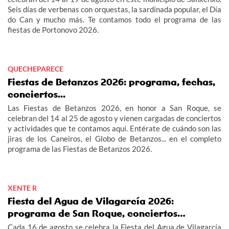
Seis días de verbenas con orquestas, la sardinada popular, el Día
do Can y mucho más. Te contamos todo el programa de las
fiestas de Portonovo 2026.
QUECHEPARECE
Fiestas de Betanzos 2026: programa, fechas,
conciertos...
Las Fiestas de Betanzos 2026, en honor a San Roque, se
celebran del 14 al 25 de agosto y vienen cargadas de conciertos
y actividades que te contamos aquí. Entérate de cuándo son las
jiras de los Caneiros, el Globo de Betanzos... en el completo
programa de las Fiestas de Betanzos 2026.
XENTE R
Fiesta del Agua de Vilagarcía 2026:
programa de San Roque, conciertos…
Cada 16 de agosto se celebra la Fiesta del Agua de Vilagarcía