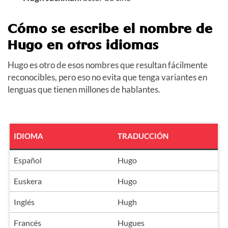
Cómo se escribe el nombre de
Hugo en otros idiomas
Hugo es otro de esos nombres que resultan fácilmente
reconocibles, pero eso no evita que tenga variantes en
lenguas que tienen millones de hablantes.
IDIOMA
TRADUCCIÓN
Español
Hugo
Euskera
Hugo
Inglés
Hugh
Francés
Hugues