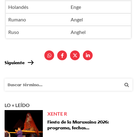
Holandés
Enge
Rumano
Angel
Ruso
Anghel
Siguiente
LO + LEÍDO
XENTE R
Fiesta de la Maruxaina 2026:
programa, fechas…