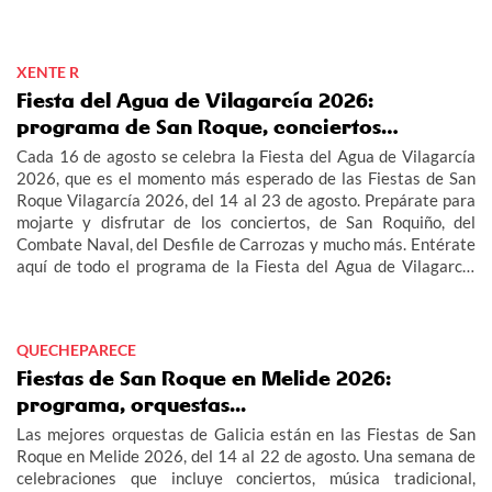
XENTE R
Fiesta del Agua de Vilagarcía 2026:
programa de San Roque, conciertos…
Cada 16 de agosto se celebra la Fiesta del Agua de Vilagarcía
2026, que es el momento más esperado de las Fiestas de San
Roque Vilagarcía 2026, del 14 al 23 de agosto. Prepárate para
mojarte y disfrutar de los conciertos, de San Roquiño, del
Combate Naval, del Desfile de Carrozas y mucho más. Entérate
aquí de todo el programa de la Fiesta del Agua de Vilagarcía
2026 y de las Fiestas de San Roque Vilagarcía 2026.
QUECHEPARECE
Fiestas de San Roque en Melide 2026:
programa, orquestas...
Las mejores orquestas de Galicia están en las Fiestas de San
Roque en Melide 2026, del 14 al 22 de agosto. Una semana de
celebraciones que incluye conciertos, música tradicional,