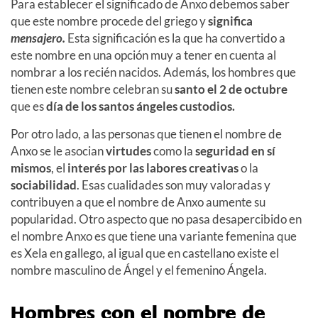
Para establecer el significado de Anxo debemos saber
que este nombre procede del griego y
significa
mensajero.
Esta significación es la que ha convertido a
este nombre en una opción muy a tener en cuenta al
nombrar a los recién nacidos. Además, los hombres que
tienen este nombre celebran su
santo el 2 de octubre
que es
día de los santos ángeles custodios.
Por otro lado, a las personas que tienen el nombre de
Anxo se le asocian
virtudes
como la
seguridad en sí
mismos
, el
interés por las labores creativas
o la
sociabilidad
. Esas cualidades son muy valoradas y
contribuyen a que el nombre de Anxo aumente su
popularidad. Otro aspecto que no pasa desapercibido en
el nombre Anxo es que tiene una variante femenina que
es Xela en gallego, al igual que en castellano existe el
nombre masculino de Ángel y el femenino Ángela.
Hombres con el nombre de