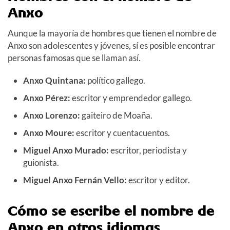
Anxo
Aunque la mayoría de hombres que tienen el nombre de
Anxo son adolescentes y jóvenes, sí es posible encontrar
personas famosas que se llaman así.
Anxo Quintana:
político gallego.
Anxo Pérez:
escritor y emprendedor gallego.
Anxo Lorenzo:
gaiteiro de Moaña.
Anxo Moure:
escritor y cuentacuentos.
Miguel Anxo Murado:
escritor, periodista y
guionista.
Miguel Anxo Fernán Vello:
escritor y editor.
Cómo se escribe el nombre de
Anxo en otros idiomas