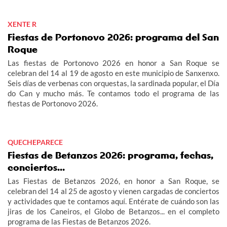
de la fiesta de la Maruxaina 2026.
XENTE R
Fiestas de Portonovo 2026: programa del San
Roque
Las fiestas de Portonovo 2026 en honor a San Roque se
celebran del 14 al 19 de agosto en este municipio de Sanxenxo.
Seis días de verbenas con orquestas, la sardinada popular, el Día
do Can y mucho más. Te contamos todo el programa de las
fiestas de Portonovo 2026.
QUECHEPARECE
Fiestas de Betanzos 2026: programa, fechas,
conciertos...
Las Fiestas de Betanzos 2026, en honor a San Roque, se
celebran del 14 al 25 de agosto y vienen cargadas de conciertos
y actividades que te contamos aquí. Entérate de cuándo son las
jiras de los Caneiros, el Globo de Betanzos... en el completo
programa de las Fiestas de Betanzos 2026.