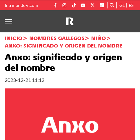
Ir a mundo-r.com
GL
ES
INICIO
NOMBRES GALLEGOS
NIÑO
ANXO: SIGNIFICADO Y ORIGEN DEL NOMBRE
Anxo: significado y origen
del nombre
2023-12-21 11:12