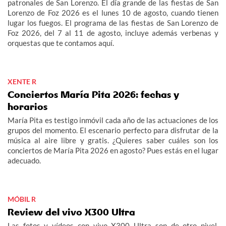
patronales de San Lorenzo. El día grande de las fiestas de San
Lorenzo de Foz 2026 es el lunes 10 de agosto, cuando tienen
lugar los fuegos. El programa de las fiestas de San Lorenzo de
Foz 2026, del 7 al 11 de agosto, incluye además verbenas y
orquestas que te contamos aquí.
XENTE R
Conciertos María Pita 2026: fechas y
horarios
María Pita es testigo inmóvil cada año de las actuaciones de los
grupos del momento. El escenario perfecto para disfrutar de la
música al aire libre y gratis. ¿Quieres saber cuáles son los
conciertos de María Pita 2026 en agosto? Pues estás en el lugar
adecuado.
MÓBIL R
Review del vivo X300 Ultra
Las fotos y vídeos con vivo X300 Ultra son de otro nivel.