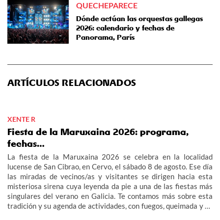
QUECHEPARECE
Dónde actúan las orquestas gallegas
2026: calendario y fechas de
Panorama, París
ARTÍCULOS RELACIONADOS
XENTE R
Fiesta de la Maruxaina 2026: programa,
fechas…
La fiesta de la Maruxaina 2026 se celebra en la localidad
lucense de San Cibrao, en Cervo, el sábado 8 de agosto. Ese día
las miradas de vecinos/as y visitantes se dirigen hacia esta
misteriosa sirena cuya leyenda da pie a una de las fiestas más
singulares del verano en Galicia. Te contamos más sobre esta
tradición y su agenda de actividades, con fuegos, queimada y un
multitudinario "Gran Xuízo Popular". Consulta aquí el programa