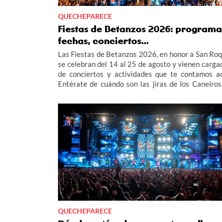
QUECHEPARECE
Fiestas de Betanzos 2026: programa
fechas, conciertos...
Las Fiestas de Betanzos 2026, en honor a San Roq
se celebran del 14 al 25 de agosto y vienen carga
de conciertos y actividades que te contamos aq
Entérate de cuándo son las jiras de los Caneiros,
Globo de Betanzos... en el completo programa de 
Fiestas de Betanzos 2026.
QUECHEPARECE