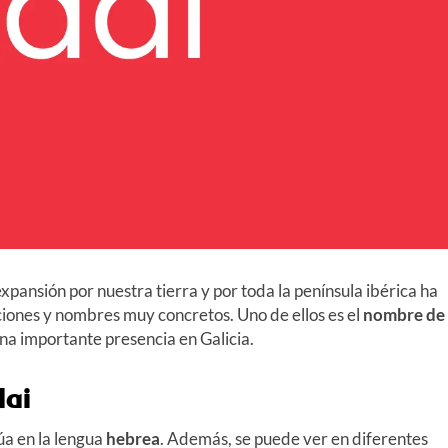
u expansión por nuestra tierra y por toda la península ibérica ha
iones y nombres muy concretos. Uno de ellos es el
nombre de
na importante presencia en Galicia.
dai
úa en la lengua
hebrea
. Además, se puede ver en diferentes