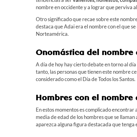
nombre en occidente y a lograr que perviva al
Otro significado que recae sobre este nombre
destaca que Adai era el nombre con el que se
Norteamérica.
Onomástica del nombre 
A día de hoy hay cierto debate en torno al día
tanto, las personas que tienen este nombre ce
considerado como el Día de Todos los Santos.
Hombres con el nombre 
En estos momentos es complicado encontrar a
media de edad de los hombres que se llaman a
aparezca alguna figura destacada que tenga 