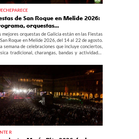
ECHEPARECE
estas de San Roque en Melide 2026:
ograma, orquestas...
s mejores orquestas de Galicia están en las Fiestas
 San Roque en Melide 2026, del 14 al 22 de agosto.
a semana de celebraciones que incluye conciertos,
sica tradicional, charangas, bandas y actividades
fantiles. Te contamos todas las actividades del
ograma de las fiestas de San Roque en Melide
26 este verano.
NTE R