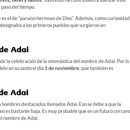
 paso del tiempo.
 es el de “paraíso hermoso de Dios”. Además, como curiosidad
 designaba a los primeros pueblos que surgieron en
de Adai
 de la celebración de la onomástica del nombre de Adai. Por lo
lebran su santo el día
1 de noviembre
, que también es
de Adai
 hombres destacados llamados Adai. Eso se debe a que la
sí es bastante baja. Es muy probable que en un futuro cercan
el nombre de Adai.