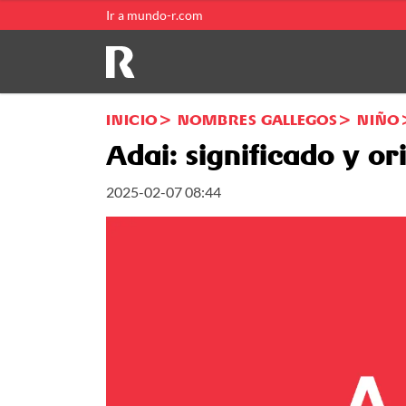
Ir a mundo-r.com
INICIO
NOMBRES GALLEGOS
NIÑO
Adai: significado y o
2025-02-07 08:44