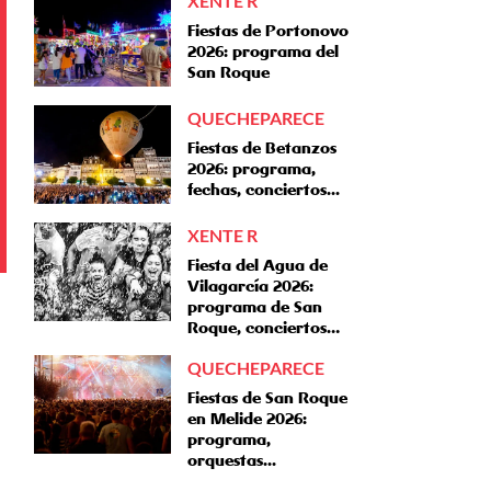
XENTE R
Fiestas de Portonovo
2026: programa del
San Roque
QUECHEPARECE
Fiestas de Betanzos
2026: programa,
fechas, conciertos...
XENTE R
Fiesta del Agua de
Vilagarcía 2026:
programa de San
Roque, conciertos…
QUECHEPARECE
Fiestas de San Roque
en Melide 2026:
programa,
orquestas...