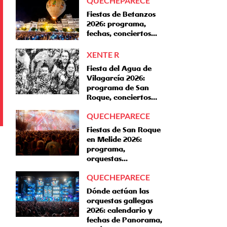
QUECHEPARECE
Fiestas de Betanzos
2026: programa,
fechas, conciertos...
XENTE R
Fiesta del Agua de
Vilagarcía 2026:
programa de San
Roque, conciertos…
QUECHEPARECE
Fiestas de San Roque
en Melide 2026:
programa,
orquestas...
QUECHEPARECE
Dónde actúan las
orquestas gallegas
2026: calendario y
fechas de Panorama,