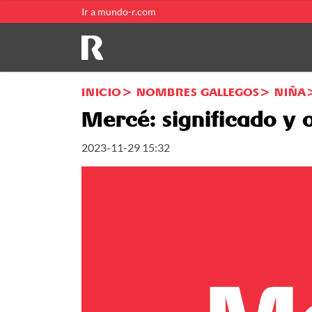
Ir a mundo-r.com
INICIO
NOMBRES GALLEGOS
NIÑA
Mercé: significado y 
2023-11-29 15:32