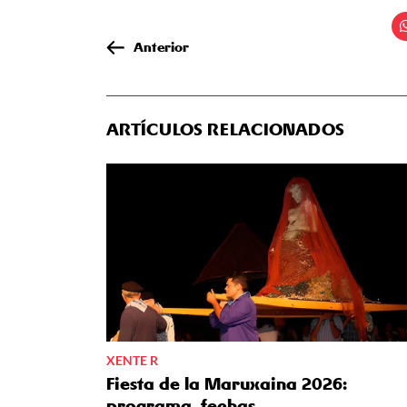
Anterior
ARTÍCULOS RELACIONADOS
XENTE R
Fiesta de la Maruxaina 2026:
programa, fechas…