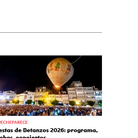
ECHEPARECE
iestas de Betanzos 2026: programa,
chas, conciertos...