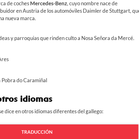
rca de coches
Mercedes-Benz
, cuyo nombre nace de
stribuidor en Austria de los automóviles Daimler de Stuttgart, qu
una nueva marca.
ldeas y parroquias que rinden culto a Nosa Señora da Mercé.
Ares
a Pobra do Caramiñal
tros idiomas
 dice en otros idiomas diferentes del gallego:
TRADUCCIÓN