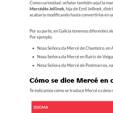
Como curiosidad, señalar también aquí la ma
Mercédès Jellinek
, hija de Emil Jellinek, di
acabaría modificando hasta convertirlos en 
Por su parte, en Galicia tenemos diferentes a
Por ejemplo:
Nosa Señora da Mercé de Chanteiro, en 
Nosa Señora da Mercé en Rairiz de Veiga
Nosa Señora da Mercé de Postmarcos, n
Cómo se dice Mercé en o
Te indicamos cómo se traduce Mercé o cómo se
IDIOMA