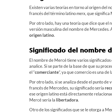
Existen varias teorías en torno al origen del 
francés del término latino
merx
, que significa
Por otro lado, hay una teoría que dice que el
versión masculina del nombre de Mercedes. Au
origen latino
.
Significado del nombre 
El nombre de Mercé tiene varios significados 
analice. Si se parte de la base de que su proced
el “
comerciante
”, ya que comercio es una de 
Por otro lado, si se analiza desde el punto de
francés de Mercedes, su significado sería
rec
ese origen latino está directamente relacionad
Mercé sería la
libertadora
.
Otro de los significados que se le otorga a Me