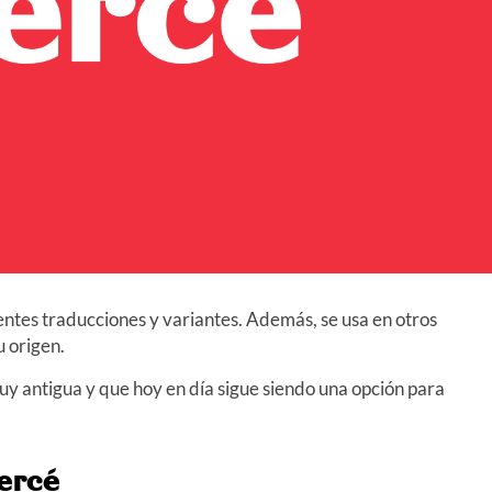
entes traducciones y variantes. Además, se usa en otros
u origen.
 antigua y que hoy en día sigue siendo una opción para
ercé