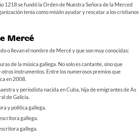
 año 1218 se fundó la Orden de Nuestra Señora de la Merced
ganización tenía como misión ayudar y rescatar a los cristianos
de Mercé
vado o llevan el nombre de Mercé y que son muy conocidas:
guras de la música gallega. No solo es cantante, sino que
e otros instrumentos. Entre los numerosos premios que
ica en 2008.
estra y periodista nacida en Cuba, hija de emigrantes de As
al de Galicia.
ora y política gallega.
scritora gallega.
 escritora gallega.