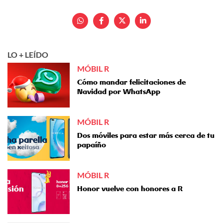
LO + LEÍDO
MÓBIL R
Cómo mandar felicitaciones de
Navidad por WhatsApp
MÓBIL R
Dos móviles para estar más cerca de tu
papaíño
MÓBIL R
Honor vuelve con honores a R