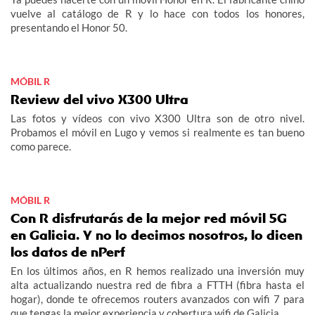
vuelve al catálogo de R y lo hace con todos los honores,
presentando el Honor 50.
MÓBIL R
Review del vivo X300 Ultra
Las fotos y vídeos con vivo X300 Ultra son de otro nivel.
Probamos el móvil en Lugo y vemos si realmente es tan bueno
como parece.
MÓBIL R
Con R disfrutarás de la mejor red móvil 5G
en Galicia. Y no lo decimos nosotros, lo dicen
los datos de nPerf
En los últimos años, en R hemos realizado una inversión muy
alta actualizando nuestra red de fibra a FTTH (fibra hasta el
hogar), donde te ofrecemos routers avanzados con wifi 7 para
que tengas la mejor experiencia y cobertura wifi de Galicia.