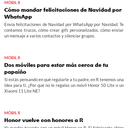
MÓBIL R
Cómo mandar felicitaciones de Navidad por
WhatsApp
Envía felicitaciones de Navidad por WhatsApp por Navidad. Te
contamos trucos, cómo crear gifs personalizados, cómo enviar
un mensaje a varios contactos y silenciar grupos.
MÓBIL R
Dos móviles para estar más cerca de tu
papaíño
Si estás pensando en qué regalarle a tu padre, en R tenemos una
idea para ti. ¿Por qué no le regalas un móvil Honor 50 Lite o un
Xiaomi 11 Lite NE?
MÓBIL R
Honor vuelve con honores a R
Ya puedes hacerte con un móvil Honor en R. El fabricante chino