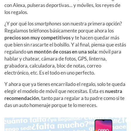
con Alexa, pulseras deportivas... y móviles, los reyes de
los regalos.
¿Y por qué los
smartphones
son nuestra primera opción?
Regalamos teléfonos básicamente porque ahora los
precios son muy competitivos
y te hacen quedar más
que bien sin rascarte el bolsillo. Y al final, piensa que estás
regalando
un montón de cosas en una sola
: móvil para
hablar y chatear, cámara de fotos, GPS, linterna,
grabadora, calculadora, bloc de notas, correo
electrónico, etc. Es el todo en uno perfecto.
Y ahora que ya tienes encarrilado el regalo, solo te queda
elegir el modelo de móvil que necesitas. Esta es
nuestra
recomendación
, tanto para regalar a tu padre como si te
das un auto homenaje porque te lo mereces.