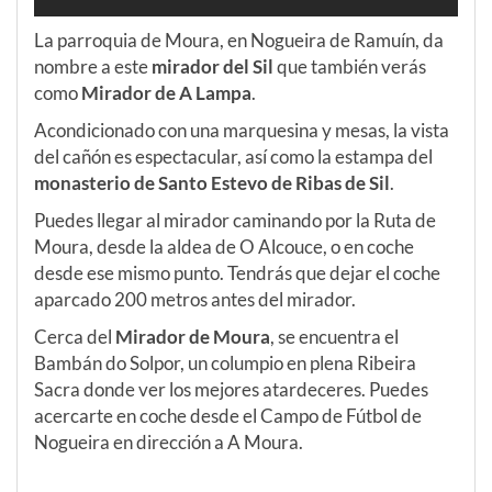
La parroquia de Moura, en Nogueira de Ramuín, da
nombre a este
mirador del Sil
que también verás
como
Mirador de A Lampa
.
Acondicionado con una marquesina y mesas, la vista
del cañón es espectacular, así como la estampa del
monasterio de Santo Estevo de Ribas de Sil
.
Puedes llegar al mirador caminando por la Ruta de
Moura, desde la aldea de O Alcouce, o en coche
desde ese mismo punto. Tendrás que dejar el coche
aparcado 200 metros antes del mirador.
Cerca del
Mirador de Moura
, se encuentra el
Bambán do Solpor, un columpio en plena Ribeira
Sacra donde ver los mejores atardeceres. Puedes
acercarte en coche desde el Campo de Fútbol de
Nogueira en dirección a A Moura.