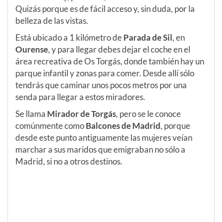
Quizás porque es de fácil acceso y, sin duda, por la
belleza de las vistas.
Está ubicado a 1 kilómetro de
Parada de Sil
, en
Ourense
, y para llegar debes dejar el coche en el
área recreativa de Os Torgás, donde también hay un
parque infantil y zonas para comer. Desde allí sólo
tendrás que caminar unos pocos metros por una
senda para llegar a estos miradores.
Se llama
Mirador de Torgás
, pero se le conoce
comúnmente como
Balcones de Madrid
, porque
desde este punto antiguamente las mujeres veían
marchar a sus maridos que emigraban no sólo a
Madrid, si no a otros destinos.