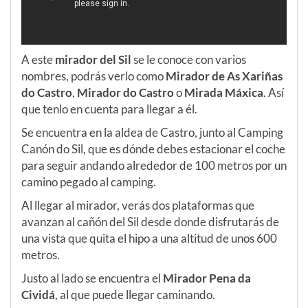
A este
mirador del Sil
se le conoce con varios
nombres, podrás verlo como
Mirador de As Xariñas
do Castro
,
Mirador do Castro
o
Mirada Máxica
. Así
que tenlo en cuenta para llegar a él.
Se encuentra en la aldea de Castro, junto al Camping
Canón do Sil, que es dónde debes estacionar el coche
para seguir andando alrededor de 100 metros por un
camino pegado al camping.
Al llegar al mirador, verás dos plataformas que
avanzan al cañón del Sil desde donde disfrutarás de
una vista que quita el hipo a una altitud de unos 600
metros.
Justo al lado se encuentra el
Mirador Pena da
Cividá
, al que puede llegar caminando.