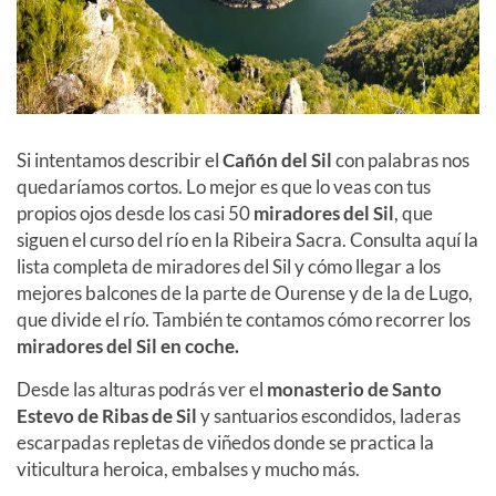
Si intentamos describir el
Cañón del Sil
con palabras nos
quedaríamos cortos. Lo mejor es que lo veas con tus
propios ojos desde los casi 50
miradores del Sil
, que
siguen el curso del río en la Ribeira Sacra. Consulta aquí la
lista completa de miradores del Sil y cómo llegar a los
mejores balcones de la parte de Ourense y de la de Lugo,
que divide el río.
También te contamos cómo recorrer los
miradores del Sil en coche.
Desde las alturas podrás ver el
monasterio de Santo
Estevo de Ribas de Sil
y santuarios escondidos, laderas
escarpadas repletas de viñedos donde se practica la
viticultura heroica, embalses y mucho más.