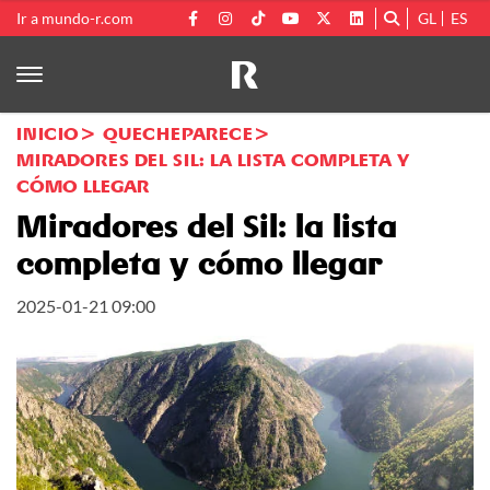
Ir a mundo-r.com
GL
ES
INICIO
QUECHEPARECE
MIRADORES DEL SIL: LA LISTA COMPLETA Y
CÓMO LLEGAR
Miradores del Sil: la lista
completa y cómo llegar
2025-01-21 09:00