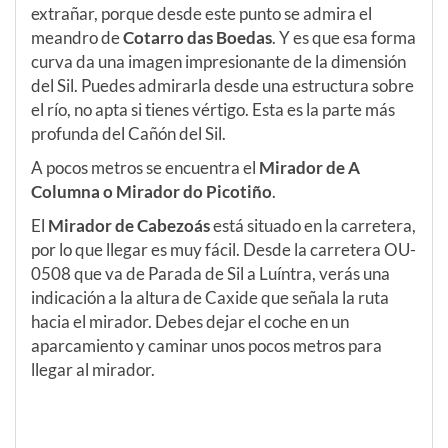
extrañar, porque desde este punto se admira el
meandro de
Cotarro das Boedas
. Y es que esa forma
curva da una imagen impresionante de la dimensión
del Sil. Puedes admirarla desde una estructura sobre
el río, no apta si tienes vértigo. Esta es la parte más
profunda del Cañón del Sil.
A pocos metros se encuentra el
Mirador de A
Columna o Mirador do Picotiño
.
El
Mirador de Cabezoás
está situado en la carretera,
por lo que llegar es muy fácil. Desde la carretera OU-
0508 que va de Parada de Sil a Luíntra, verás una
indicación a la altura de Caxide que señala la ruta
hacia el mirador. Debes dejar el coche en un
aparcamiento y caminar unos pocos metros para
llegar al mirador.