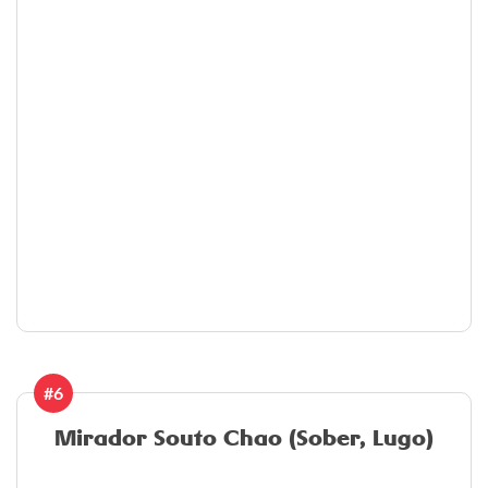
#6
Mirador Souto Chao (Sober, Lugo)