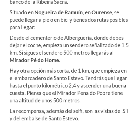
banco de la Ribeira Sacra.
Situado en
Nogueira de Ramuín
, en
Ourense
, se
puede llegar a pie o en bici y tienes dos rutas posibles
para llegar:
Desde el cementerio de Alberguería, donde debes
dejar el coche, empieza un sendero señalizado de 1,5
km. Si sigues el sendero 500 metros llegarás al
Mirador Pé do Home
.
Hay otra opción más corta, de 1 km, que empieza en
el embarcadero de Santo Estevo. Tendrás que llegar
hasta el punto kilométrico 2,4 y ascender una buena
cuesta. Piensa que el Mirador Pena do Pobre tiene
una altitud de unos 500 metros.
La recompensa, además del selfi, son las vistas del Sil
y del embalse de Santo Estevo.