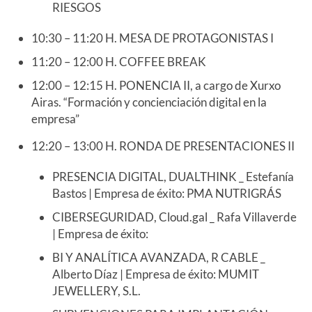
RIESGOS
10:30 – 11:20 H. MESA DE PROTAGONISTAS I
11:20 – 12:00 H. COFFEE BREAK
12:00 – 12:15 H. PONENCIA II, a cargo de Xurxo
Airas. “Formación y concienciación digital en la
empresa”
12:20 – 13:00 H. RONDA DE PRESENTACIONES II
PRESENCIA DIGITAL, DUALTHINK _ Estefanía
Bastos | Empresa de éxito: PMA NUTRIGRÁS
CIBERSEGURIDAD, Cloud.gal _ Rafa Villaverde
| Empresa de éxito:
BI Y ANALÍTICA AVANZADA, R CABLE _
Alberto Díaz | Empresa de éxito: MUMIT
JEWELLERY, S.L.