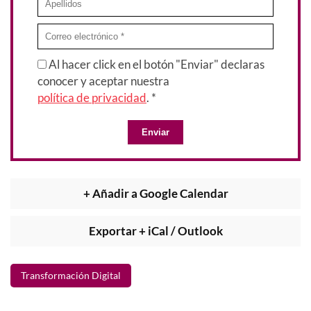
Al hacer click en el botón "Enviar" declaras
conocer y aceptar nuestra
política de privacidad
. *
Enviar
+ Añadir a Google Calendar
Exportar + iCal / Outlook
Transformación Digital