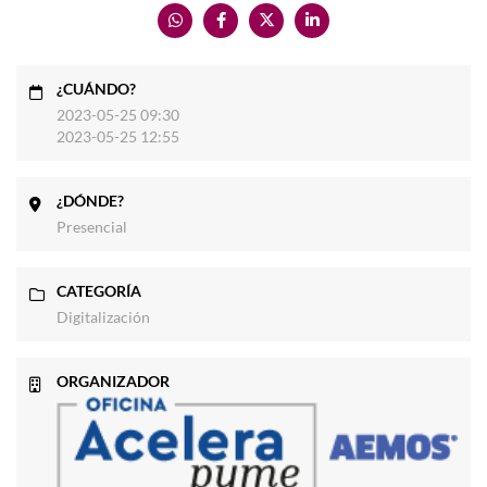
¿CUÁNDO?
2023-05-25 09:30
2023-05-25 12:55
¿DÓNDE?
Presencial
CATEGORÍA
Digitalización
ORGANIZADOR