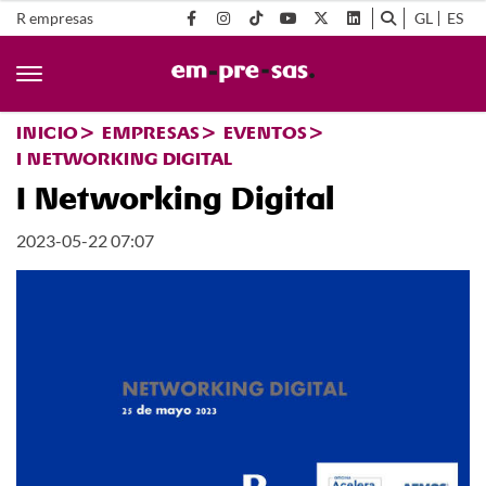
R empresas
GL
ES
INICIO
EMPRESAS
EVENTOS
I NETWORKING DIGITAL
I Networking Digital
2023-05-22 07:07