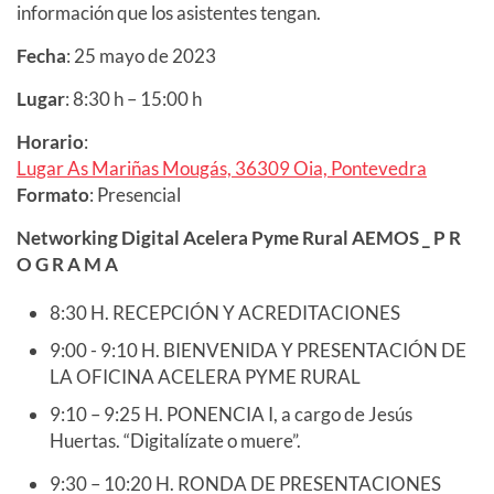
información que los asistentes tengan.
Fecha
: 25 mayo de 2023
Lugar
: 8:30 h – 15:00 h
Horario
:
Lugar As Mariñas Mougás, 36309 Oia, Pontevedra
Formato
: Presencial
Networking Digital Acelera Pyme Rural AEMOS _ P R
O G R A M A
8:30 H. RECEPCIÓN Y ACREDITACIONES
9:00 - 9:10 H. BIENVENIDA Y PRESENTACIÓN DE
LA OFICINA ACELERA PYME RURAL
9:10 – 9:25 H. PONENCIA I, a cargo de Jesús
Huertas. “Digitalízate o muere”.
9:30 – 10:20 H. RONDA DE PRESENTACIONES