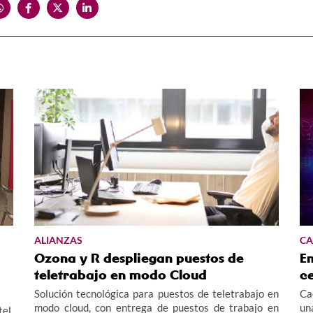
ALIANZAS
CA
Ozona y R despliegan puestos de
Em
teletrabajo en modo Cloud
c
Solución tecnológica para puestos de teletrabajo en
Ca
modo cloud, con entrega de puestos de trabajo en
un
el,