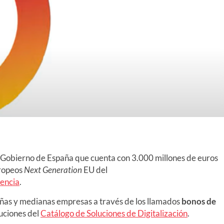
el Gobierno de España que cuenta con 3.000 millones de euros
uropeos
Next Generation
EU del
lencia
.
eñas y medianas empresas a través de los llamados
bonos de
luciones del
Catálogo de Soluciones de Digitalización
.