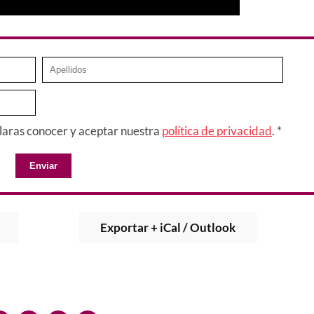
claras conocer y aceptar nuestra
política de privacidad
. *
Enviar
Exportar + iCal / Outlook