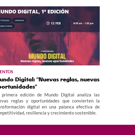
ENTOS
ndo Digital: "Nuevas reglas, nuevas
portunidades"
 primera edición de Mundo Digital analiza las
evas reglas y oportunidades que convierten la
ansformación digital en una palanca efectiva de
mpetitividad, resiliencia y crecimiento sostenible.