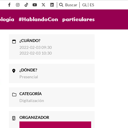
Buscar
GL
ES
ología
#HablandoCon
particulares
¿CUÁNDO?
2022-02-03 09:30
2022-02-03 10:30
¿DÓNDE?
Presencial
CATEGORÍA
Digitalización
ORGANIZADOR