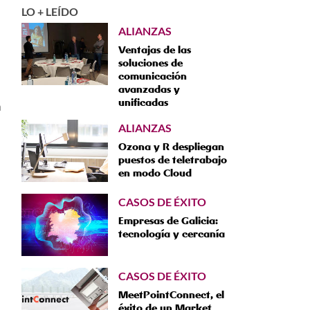
LO + LEÍDO
ALIANZAS
Ventajas de las
soluciones de
comunicación
avanzadas y
unificadas
a
ALIANZAS
Ozona y R despliegan
puestos de teletrabajo
en modo Cloud
CASOS DE ÉXITO
Empresas de Galicia:
tecnología y cercanía
CASOS DE ÉXITO
MeetPointConnect, el
éxito de un Market