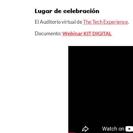
Lugar de celebración
El Auditorio virtual de
The Tech Experience
.
Documento:
Webinar KIT DIGITAL