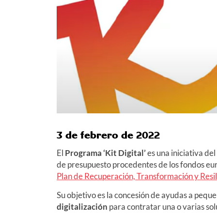
3 de febrero de 2022
El
Programa ‘Kit Digital’
es una iniciativa d
de presupuesto procedentes de los fondos e
Plan de Recuperación, Transformación y Resi
Su objetivo es la concesión de ayudas a pequ
digitalización
para contratar una o varias so