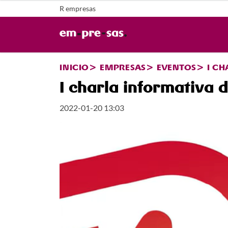
R empresas
INICIO
EMPRESAS
EVENTOS
I CH
I charla informativa d
2022-01-20 13:03