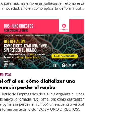
ro para muchas empresas gallegas, el reto no está
 la novedad, sino en cómo aplicarla de forma útil y
rcana.
ENTOS
l off al on: cómo digitalizar una
yme sin perder el rumbo
 Círculo de Empresarios de Galicia organiza el lunes
de mayo la jornada "Del off al on: cómo digitalizar
a pyme sin perder el rumbo", un encuentro virtual
e forma parte del ciclo "DOS + UNO DIRECTOS".