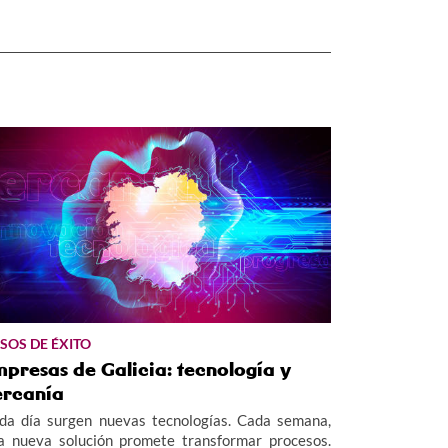
SOS DE ÉXITO
presas de Galicia: tecnología y
ercanía
da día surgen nuevas tecnologías. Cada semana,
a nueva solución promete transformar procesos.