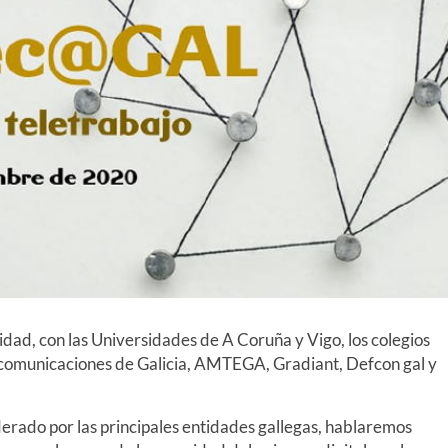
dad, con las Universidades de A Coruña y Vigo, los colegios
lecomunicaciones de Galicia, AMTEGA, Gradiant, Defcon gal y
derado por las principales entidades gallegas, hablaremos