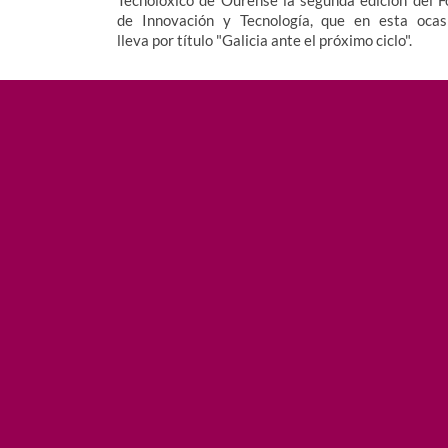
de Innovación y Tecnología, que en esta ocas
lleva por título "Galicia ante el próximo ciclo".