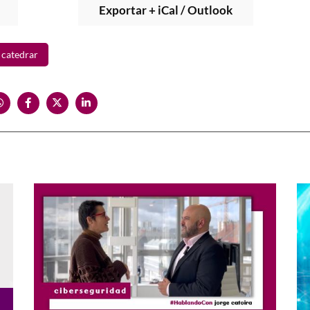
Exportar + iCal / Outlook
catedrar