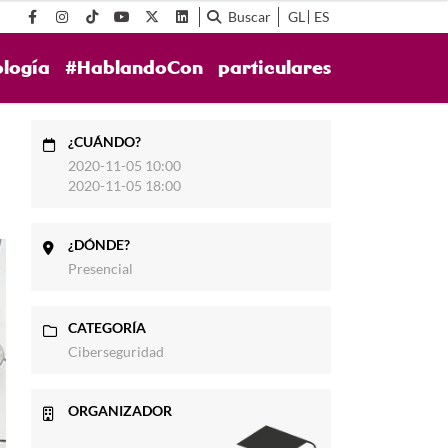
Buscar
GL
ES
ología
#HablandoCon
particulares
¿CUÁNDO?
2020-11-05 10:00
2020-11-05 18:00
¿DÓNDE?
Presencial
CATEGORÍA
Ciberseguridad
ORGANIZADOR