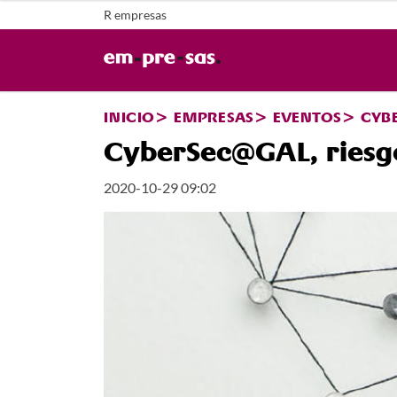
R empresas
INICIO
EMPRESAS
EVENTOS
CYBE
CyberSec@GAL, riesgo
2020-10-29 09:02