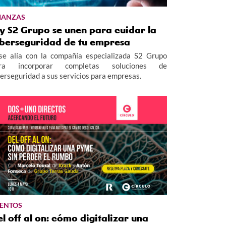
IANZAS
y S2 Grupo se unen para cuidar la
iberseguridad de tu empresa
se alía con la compañía especializada S2 Grupo
ra incorporar completas soluciones de
berseguridad a sus servicios para empresas.
ENTOS
l off al on: cómo digitalizar una