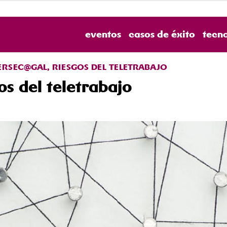
eventos
casos de éxito
tecn
RSEC@GAL, RIESGOS DEL TELETRABAJO
s del teletrabajo