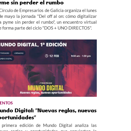
yme sin perder el rumbo
 Círculo de Empresarios de Galicia organiza el lunes
de mayo la jornada "Del off al on: cómo digitalizar
a pyme sin perder el rumbo", un encuentro virtual
e forma parte del ciclo "DOS + UNO DIRECTOS".
ENTOS
ndo Digital: "Nuevas reglas, nuevas
portunidades"
 primera edición de Mundo Digital analiza las
evas reglas y oportunidades que convierten la