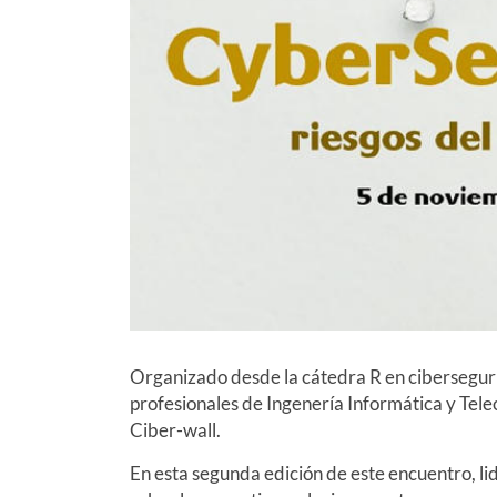
Organizado desde la cátedra R en ciberseguri
profesionales de Ingenería Informática y Te
Ciber-wall.
En esta segunda edición de este encuentro, li