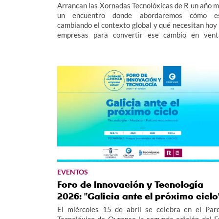
Arrancan las Xornadas Tecnolóxicas de R un año m
un encuentro donde abordaremos cómo e
cambiando el contexto global y qué necesitan hoy 
empresas para convertir ese cambio en vent
competitiva.
EVENTOS
Foro de Innovación y Tecnología
2026: "Galicia ante el próximo ciclo
El miércoles 15 de abril se celebra en el Par
Tecnolóxico de Ourense la segunda edición del F