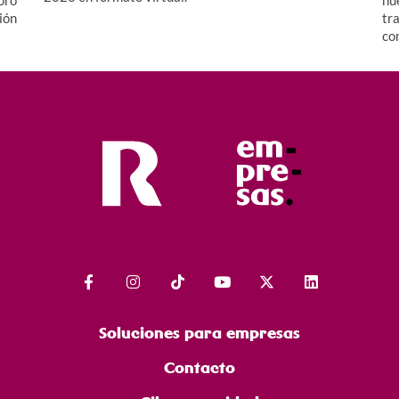
ión
tr
co
Soluciones para empresas
Contacto