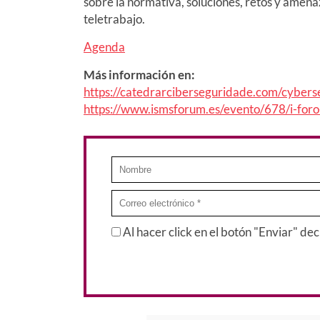
sobre la normativa, soluciones, retos y amenaz
teletrabajo.
Agenda
Más información en:
https://catedrarciberseguridade.com/cybers
https://www.ismsforum.es/evento/678/i-foro-
Al hacer click en el botón "Enviar" de