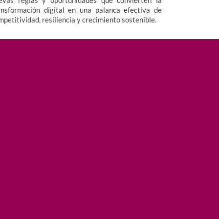
ansformación digital en una palanca efectiva de
mpetitividad, resiliencia y crecimiento sostenible.