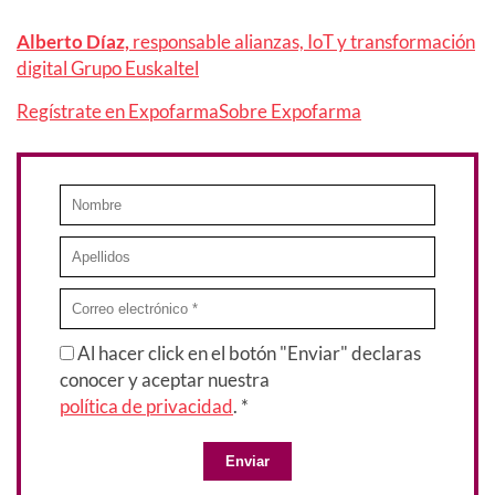
Alberto Díaz,
responsable alianzas, IoT y transformación
digital Grupo Euskaltel
Regístrate en Expofarma
Sobre Expofarma
Al hacer click en el botón "Enviar" declaras
conocer y aceptar nuestra
política de privacidad
. *
Enviar