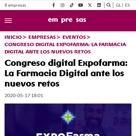
R empresas
GL
ES
INICIO
EMPRESAS
EVENTOS
CONGRESO DIGITAL EXPOFARMA: LA FARMACIA
DIGITAL ANTE LOS NUEVOS RETOS
Congreso digital Expofarma:
La Farmacia Digital ante los
nuevos retos
2020-05-17 18:01