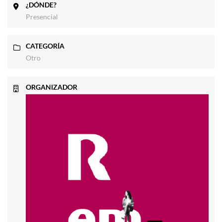
¿DÓNDE?
Presencial
CATEGORÍA
Otro
ORGANIZADOR