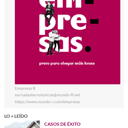
Empresas R
xornadastecnoloxicas@mundo-R.net
https://www.mundo-r.com/empresas
LO + LEÍDO
CASOS DE ÉXITO