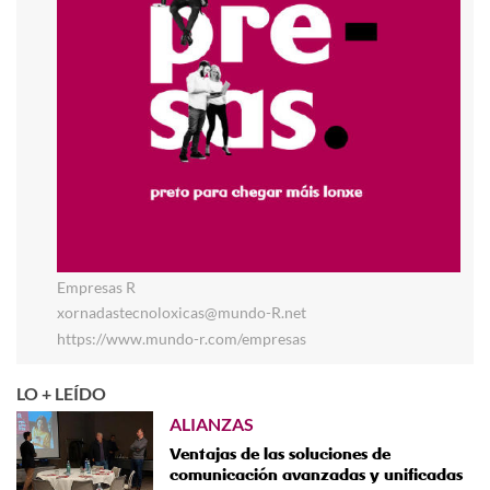
Empresas R
xornadastecnoloxicas@mundo-R.net
https://www.mundo-r.com/empresas
LO + LEÍDO
ALIANZAS
Ventajas de las soluciones de
comunicación avanzadas y unificadas