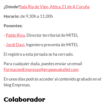
¿Dónde?
Sala Ria de Vigo, Attica 21 de A Coruña
Horario:
de 9,30h a 11,00h
Ponentes:
-
Pablo Rivo
, Director territorial de MITEL
-
Jordi Davi
, Ingeniero preventa de MITEL
El registro a esta jornada se ha cerrado.
Para cualquier duda, puedes enviar un email
FormacionEmpresas@grupoeuskaltel.com
En unos días podrás acceder al contenido grabado en el
blog Empresas.
Colaborador