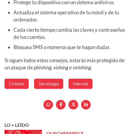
Protege tu dispositivo con un sistema antivirus.
Actualiza el sistema operativo de tu móvil y de tu
ordenador.
Cada cierto tiempo cambia las claves y contraseñas
de tus cuentas.
Bloquea SMS o números que te hagan dudar.
Si sigues todos estos consejos, estarás más protegido de
un ataque de
phishing
,
vishing o smishing
.
Clientes
Tecnología
Internet
LO + LEÍDO
QUECHEPARECE