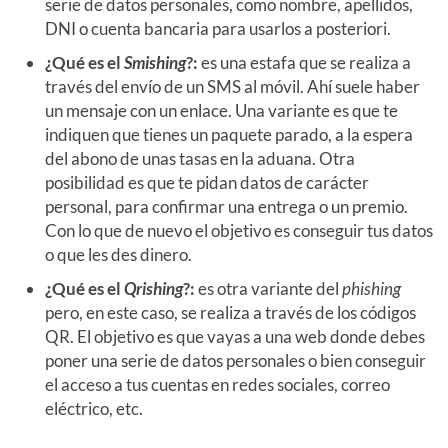
serie de datos personales, como nombre, apellidos,
DNI o cuenta bancaria para usarlos a posteriori.
¿Qué es el
Smishing
?:
es una estafa que se realiza a
través del envío de un SMS al móvil. Ahí suele haber
un mensaje con un enlace. Una variante es que te
indiquen que tienes un paquete parado, a la espera
del abono de unas tasas en la aduana. Otra
posibilidad es que te pidan datos de carácter
personal, para confirmar una entrega o un premio.
Con lo que de nuevo el objetivo es conseguir tus datos
o que les des dinero.
¿Qué es el
Qrishing
?:
es otra variante del
phishing
pero, en este caso, se realiza a través de los códigos
QR. El objetivo es que vayas a una web donde debes
poner una serie de datos personales o bien conseguir
el acceso a tus cuentas en redes sociales, correo
eléctrico, etc.