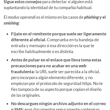
Sigue estos consejos
para detectar si alguien está
suplantando la identidad de tu compañía habitual.
El
modus operandi
es el mismo en los casos de
phishing
y el
smishing
:
Fíjate en el remitente porque suele ser ligeramente
diferente al oficial.
Comprueba en tu bandeja de
entrada y mensajes si esa dirección es la que te
escribe habitualmente o es distinta.
Antes de pulsar en el enlace que lleva toma estas
precauciones para no acabar en una web
fraudulenta:
la URL suele ser parecida a la oficial,
pero incorpora algún elemento diferente, y no
empiezan por el protocolo de seguridad https. No te
fíes tampoco de su aspecto porque copian el diseño
de las originales.
No descargues ningún archivo adjunto en el correo
o SMS:
esos documentos seguramente contengan