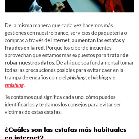
De la misma manera que cada vez hacemos más
gestiones con nuestro banco, servicios de paquetería o
compras a través de internet,
aumentan las estafas y
fraudes en la red
. Porque los ciberdelincuentes
aprovechan que estamos más expuestos para
tratar de
robar nuestros datos
. De ahí que sea fundamental tomar
todas las precauciones posibles para evitar caer en la
trampa de engaños como el
phishing
, el
vishing
y el
smishing
.
Te contamos qué significa cada uno, cómo puedes
identificarlos y te damos los consejos para evitar ser
víctimas de estas estafas.
¿Cuáles son las estafas más habituales
en internet?