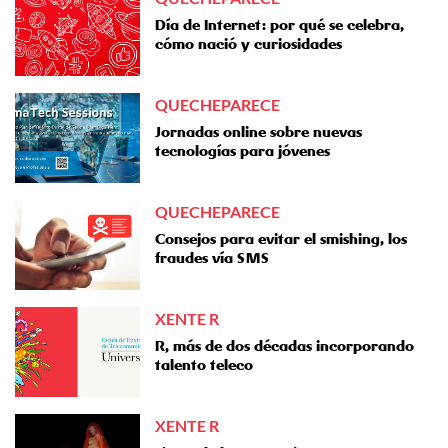
Día de Internet: por qué se celebra,
cómo nació y curiosidades
QUECHEPARECE
Jornadas online sobre nuevas
tecnologías para jóvenes
QUECHEPARECE
Consejos para evitar el smishing, los
fraudes vía SMS
XENTE R
R, más de dos décadas incorporando
talento teleco
XENTE R