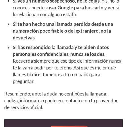
Si ves un número sospechoso, no lo cojas
. Y si no lo
conoces, puedes
usar Google para buscarlo
y ver si
lo relacionan con alguna estafa.
Si te han hecho una llamada perdida desde una
numeración poco fiable o del extranjero, no la
devuelvas
.
Si has respondido la llamada y te piden datos
personales confidenciales, nunca se los des
.
Recuerda siempre que ese tipo de información nunca
te la van a pedir por teléfono. Así que es mejor que
llames tú directamente a tu compañía para
preguntar.
Resumiendo, ante la duda no continúes la llamada,
cuelga, infórmate o ponte en contacto con tu proveedor
de servicios oficial.