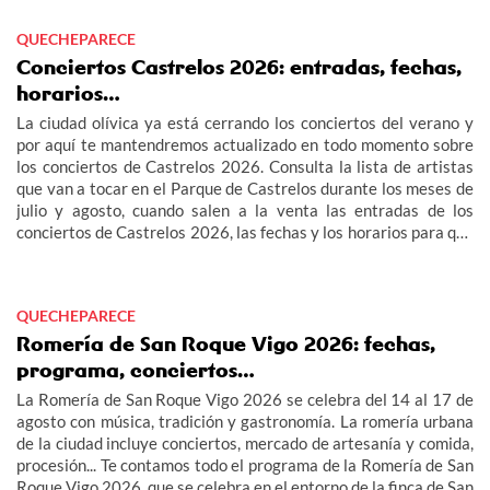
QUECHEPARECE
Conciertos Castrelos 2026: entradas, fechas,
horarios…
La ciudad olívica ya está cerrando los conciertos del verano y
por aquí te mantendremos actualizado en todo momento sobre
los conciertos de Castrelos 2026. Consulta la lista de artistas
que van a tocar en el Parque de Castrelos durante los meses de
julio y agosto, cuando salen a la venta las entradas de los
conciertos de Castrelos 2026, las fechas y los horarios para que
no te pierdas los grandes eventos del verano en Vigo.
QUECHEPARECE
Romería de San Roque Vigo 2026: fechas,
programa, conciertos…
La Romería de San Roque Vigo 2026 se celebra del 14 al 17 de
agosto con música, tradición y gastronomía. La romería urbana
de la ciudad incluye conciertos, mercado de artesanía y comida,
procesión... Te contamos todo el programa de la Romería de San
Roque Vigo 2026, que se celebra en el entorno de la finca de San