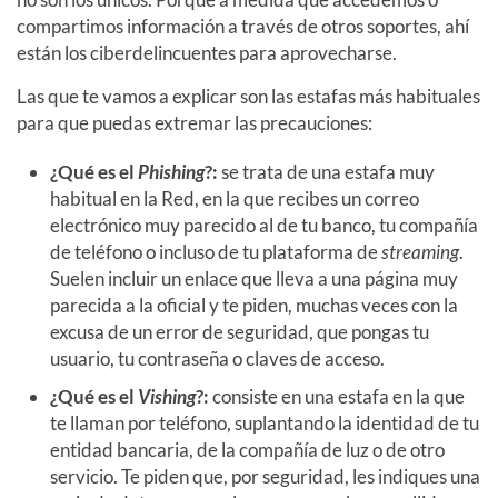
compartimos información a través de otros soportes, ahí
están los ciberdelincuentes para aprovecharse.
Las que te vamos a explicar son las estafas más habituales
para que puedas extremar las precauciones:
¿Qué es el
Phishing
?:
se trata de una estafa muy
habitual en la Red, en la que recibes un correo
electrónico muy parecido al de tu banco, tu compañía
de teléfono o incluso de tu plataforma de
streaming
.
Suelen incluir un enlace que lleva a una página muy
parecida a la oficial y te piden, muchas veces con la
excusa de un error de seguridad, que pongas tu
usuario, tu contraseña o claves de acceso.
¿Qué es el
Vishing
?:
consiste en una estafa en la que
te llaman por teléfono, suplantando la identidad de tu
entidad bancaria, de la compañía de luz o de otro
servicio. Te piden que, por seguridad, les indiques una