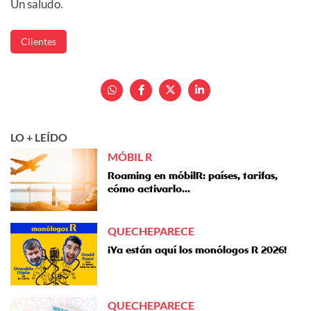
Un saludo.
Clientes
LO + LEÍDO
MÓBIL R
Roaming en móbilR: países, tarifas,
cómo activarlo...
QUECHEPARECE
¡Ya están aquí los monólogos R 2026!
QUECHEPARECE