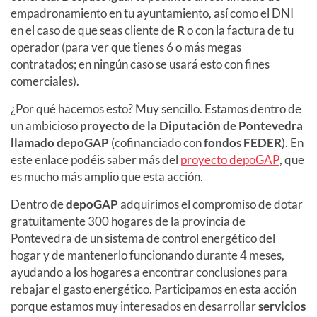
empadronamiento en tu ayuntamiento, así como el DNI
en el caso de que seas cliente de
R
o con la factura de tu
operador (para ver que tienes 6 o más megas
contratados; en ningún caso se usará esto con fines
comerciales).
¿Por qué hacemos esto? Muy sencillo. Estamos dentro de
un ambicioso
proyecto de la Diputación de Pontevedra
llamado depoGAP
(cofinanciado con
fondos FEDER
). En
este enlace podéis saber más del
proyecto depoGAP
, que
es mucho más amplio que esta acción.
Dentro de
depoGAP
adquirimos el compromiso de dotar
gratuitamente 300 hogares de la provincia de
Pontevedra de un sistema de control energético del
hogar y de mantenerlo funcionando durante 4 meses,
ayudando a los hogares a encontrar conclusiones para
rebajar el gasto energético. Participamos en esta acción
porque estamos muy interesados en desarrollar
servicios