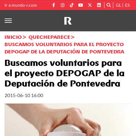
Ir a mundo-r.com
GL
ES
INICIO
QUECHEPARECE
BUSCAMOS VOLUNTARIOS PARA EL PROYECTO
DEPOGAP DE LA DEPUTACIÓN DE PONTEVEDRA
Buscamos voluntarios para
el proyecto DEPOGAP de la
Deputación de Pontevedra
2015-06-10 16:00