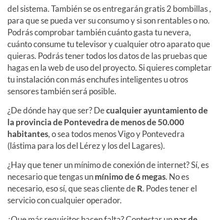
del sistema. También se os entregarán gratis 2 bombillas ,
para que se pueda ver su consumo y si son rentables o no.
Podrás comprobar también cuánto gasta tu nevera,
cuánto consume tu televisor y cualquier otro aparato que
quieras. Podrás tener todos los datos de las pruebas que
hagas en la web de uso del proyecto. Si quieres completar
tu instalación con más enchufes inteligentes u otros
sensores también será posible.
¿De dónde hay que ser? De
cualquier ayuntamiento de
la provincia de Pontevedra de menos de 50.000
habitantes
, o sea todos menos Vigo y Pontevedra
(lástima para los del Lérez y los del Lagares).
¿Hay que tener un mínimo de conexión de internet? Sí, es
necesario que tengas un
mínimo de 6 megas
. No es
necesario, eso sí, que seas cliente de
R
. Podes tener el
servicio con cualquier operador.
¿Que más requisitos hacen falta? Contestar un
par de