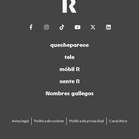
quecheparece
tele
móbil R
xente R
Nombres gallegos
Aviso legal
Política de cookies
Política de privacidad
Canal ético