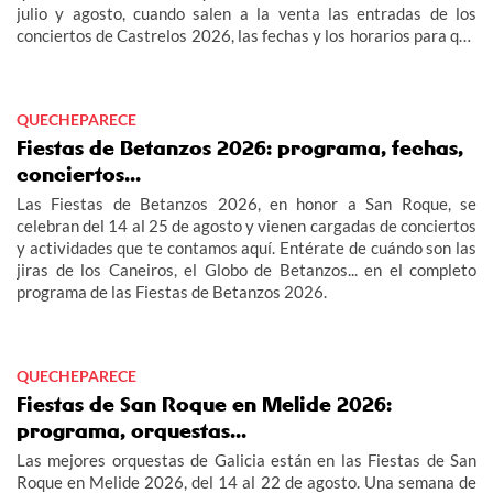
julio y agosto, cuando salen a la venta las entradas de los
conciertos de Castrelos 2026, las fechas y los horarios para que
no te pierdas los grandes eventos del verano en Vigo.
QUECHEPARECE
Fiestas de Betanzos 2026: programa, fechas,
conciertos...
Las Fiestas de Betanzos 2026, en honor a San Roque, se
celebran del 14 al 25 de agosto y vienen cargadas de conciertos
y actividades que te contamos aquí. Entérate de cuándo son las
jiras de los Caneiros, el Globo de Betanzos... en el completo
programa de las Fiestas de Betanzos 2026.
QUECHEPARECE
Fiestas de San Roque en Melide 2026:
programa, orquestas...
Las mejores orquestas de Galicia están en las Fiestas de San
Roque en Melide 2026, del 14 al 22 de agosto. Una semana de