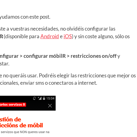
ayudamos con este post.
te a vuestras necesidades, no olvidéis configurar las
R
(disponible para
Android
e
iOS
) y sin coste alguno, sólo os
nfigurar > configurar móbilR > restricciones on/off
y
star.
e no queráis usar. Podréis elegir las restricciones que mejor os
cionales, enviar sms o conectaros a internet.