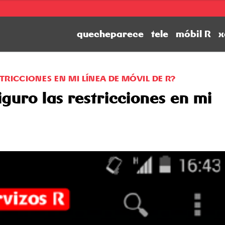
quecheparece
tele
móbil R
x
RICCIONES EN MI LÍNEA DE MÓVIL DE R?
guro las restricciones en mi