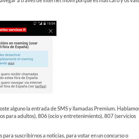
navegar a través de internet móvil porque es más caro y os vais
in coste alguno la entrada de SMS y llamadas Premium. Hablamo
s para adultos), 806 (ocio y entretenimiento), 807 (servicios
 para suscribirnos a noticias, para votar en un concurso o