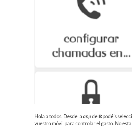
Hola a todos. Desde la
app
de
R
podéis selecci
vuestro móvil para controlar el gasto. No es