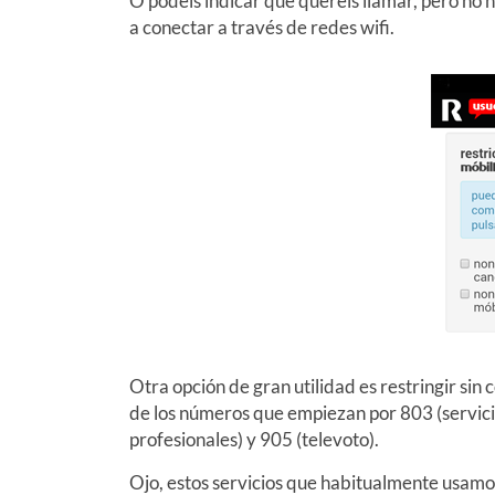
O podéis indicar que queréis llamar, pero no 
a conectar a través de redes wifi.
Otra opción de gran utilidad es restringir s
de los números que empiezan por 803 (servicio
profesionales) y 905 (televoto).
Ojo, estos servicios que habitualmente usamos