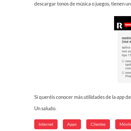
descargar tonos de música o juegos, tienen un
Si queréis conocer más utilidades de la
app
d
Un saludo.
Internet
Apps
Clientes
Móvil