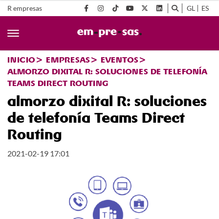
R empresas
GL
ES
INICIO
EMPRESAS
EVENTOS
ALMORZO DIXITAL R: SOLUCIONES DE TELEFONÍA
TEAMS DIRECT ROUTING
almorzo dixital R: soluciones
de telefonía Teams Direct
Routing
2021-02-19 17:01