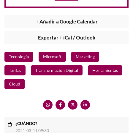
+ Añadir a Google Calendar
Exportar + iCal / Outlook
Tecnología
Microsoft
Marketing
Tarifas
Transformación Digital
Herramientas
Cloud
¿CUÁNDO?
2021-03-11 09:30